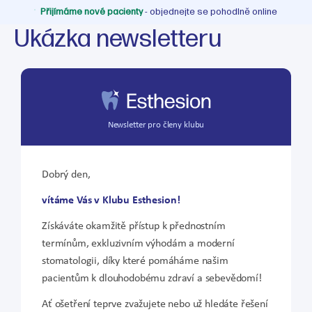
Přijímáme nové pacienty
- objednejte se pohodlně online
Ukázka newsletteru
Newsletter pro členy klubu
Dobrý den,
vítáme Vás v Klubu Esthesion!
Získáváte okamžitě přístup k přednostním
termínům, exkluzivním výhodám a moderní
stomatologii, díky které pomáháme našim
pacientům k dlouhodobému zdraví a sebevědomí!
Ať ošetření teprve zvažujete nebo už hledáte řešení