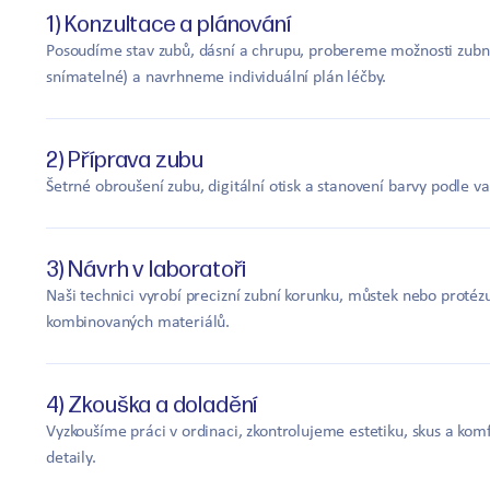
1) Konzultace a plánování
Posoudíme stav zubů, dásní a chrupu, probereme možnosti zubní
snímatelné) a navrhneme individuální plán léčby.
2) Příprava zubu
Šetrné obroušení zubu, digitální otisk a stanovení barvy podle 
3) Návrh v laboratoři
Naši technici vyrobí precizní zubní korunku, můstek nebo protéz
kombinovaných materiálů.
4) Zkouška a doladění
Vyzkoušíme práci v ordinaci, zkontrolujeme estetiku, skus a kom
detaily.