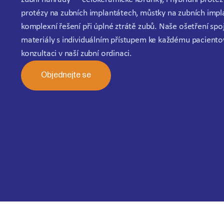
protézy na zubních implantátech, můstky na zubních impla
komplexní řešení při úplné ztrátě zubů. Naše ošetření spo
materiály s individuálním přístupem ke každému pacientov
konzultaci v naší zubní ordinaci.
Objednejte se