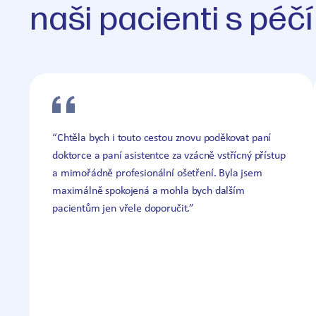
naši pacienti s péčí
“Chtěla bych i touto cestou znovu poděkovat paní
doktorce a paní asistentce za vzácně vstřícný přístup
a mimořádně profesionální ošetření. Byla jsem
maximálně spokojená a mohla bych dalším
pacientům jen vřele doporučit.”