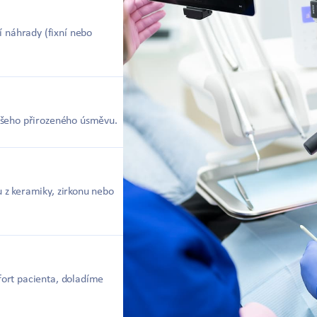
 náhrady (fixní nebo
vašeho přirozeného úsměvu.
u z keramiky, zirkonu nebo
fort pacienta, doladíme