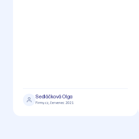
Sedláčková Olga
Firmy.cz, červenec 2021