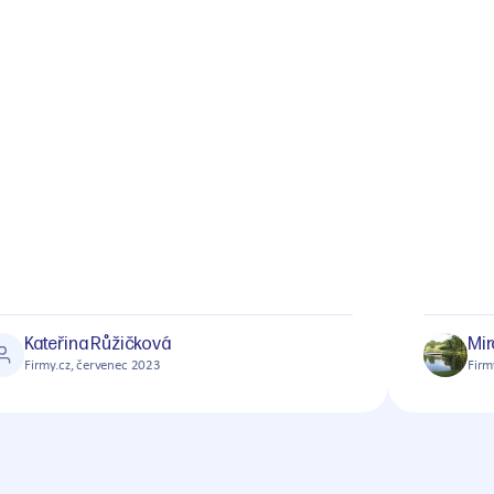
Kateřina Růžičková
Mir
Firmy.cz, červenec 2023
Firm