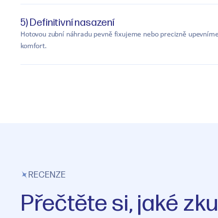
5) Definitivní nasazení
Hotovou zubní náhradu pevně fixujeme nebo precizně upevníme 
komfort.
RECENZE
Přečtěte si, jaké zk