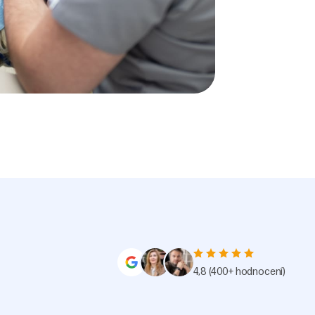
4,8
(400+ hodnocení)